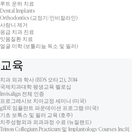
루트 운하 치료
Dental Implants
Orthodontics (교정기/인비절라인)
사랑니 제거
응급 치과 진료
잇몸질환 치료
얼굴 미학 (보툴리눔 독소 및 필러)
교육
치과 외과 학사 (BDS 오타고), 2014
국제치과대학 평생교육 펠로십
Invisalign 전체 인증
프로그레시브 치아교정 세미나 (미국)
gIDE 임플란트 파운데이션 프로그램 (미국)
기초 보톡스 및 필러 교육 (호주)
치주성형외과 외과과정 수료 (뉴질랜드)
Trinon Collegium Practicum 및 Implantology Courses Inc의