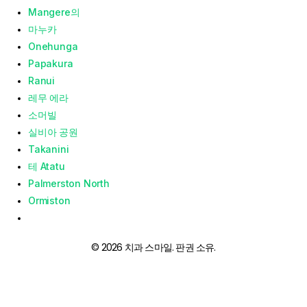
Mangere의
마누카
Onehunga
Papakura
Ranui
레무 에라
소머빌
실비아 공원
Takanini
테 Atatu
Palmerston North
Ormiston
© 2026 치과 스마일. 판권 소유.