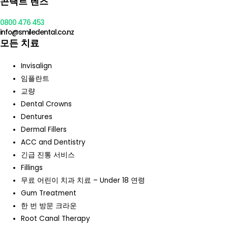
콘택트 렌즈
0800 476 453
info@smiledental.co.nz
모든 치료
Invisalign
임플란트
교량
Dental Crowns
Dentures
Dermal Fillers
ACC and Dentistry
긴급 진통 서비스
Fillings
무료 어린이 치과 치료 – Under 18 연령
Gum Treatment
한 번 방문 크라운
Root Canal Therapy