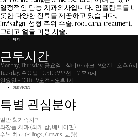
열정적인 만능 치과의사입니다., 임플란트를 비
롯한 다양한 진료를 제공하고 있습니다.,
Invisalign, 성형 주위 수술, root canal treatment,
그리고 얼굴 미용 시술.
위치
근무시간
Monday, Thursday, 금요일 – 실비아 파크 : 9오전 – 오후 6시
Tuesday, 수요일 – CBD : 9오전 – 오후 6시
일요일 – CBD : 9오전 – 오후 1시
SERVICES
특별 관심분야
일반 & 가족치과
화장품 치과 (희게 함, 베니어판)
수복 치과 (Fillings, Crowns, 교량)