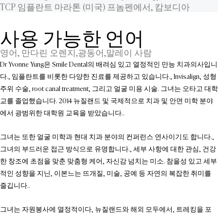
TCP 임플란트 마라톤 (미국) 프놈펜에서, 캄보디아
사용 가능한 언어
영어, 만다린 오렌지,광동어,말레이 사람
Dr Yvonne Yung은 Smile Dental의 배려심 있고 열정적인 만능 치과의사입니
다., 임플란트를 비롯한 다양한 진료를 제공하고 있습니다., Invisalign, 성형
주위 수술, root canal treatment, 그리고 얼굴 미용 시술. 그녀는 오타고 대학
교를 졸업했습니다. 2014 뉴질랜드 및 국제적으로 치과 및 안면 미학 분야
에서 광범위한 대학원 교육을 받았습니다..
그녀는 또한 얼굴 미학과 현대 치과 분야의 컨퍼런스 연사이기도 합니다.,
그녀의 부드러운 접근 방식으로 유명합니다., 세부 사항에 대한 관심, 건강
한 창조에 초점을 맞춘 맞춤형 케어, 자신감 넘치는 미소. 참을성 있고 세부
적인 성향을 지닌, 이본느는 뜨개질, 미술, 공예 등 자연의 복잡한 취미를
즐깁니다..
그녀는 자원봉사에 열정적이다, 뉴질랜드와 해외 모두에서, 트레킹을 포