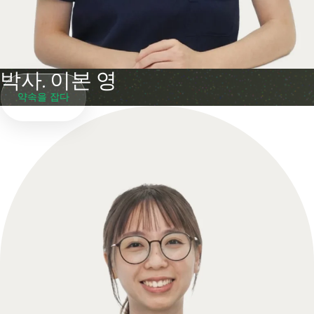
박사. 이본 영
약속을 잡다