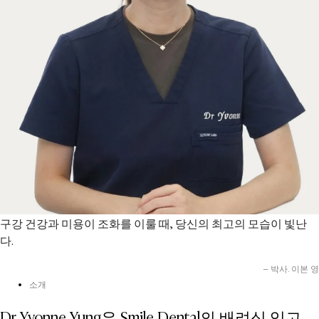
구강 건강과 미용이 조화를 이룰 때, 당신의 최고의 모습이 빛난
다.
– 박사. 이본 영
소개
Dr Yvonne Yung은 Smile Dental의 배려심 있고