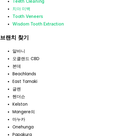
Teeth Cleaning
치아 미백
Tooth Veneers
Wisdom Tooth Extraction
브랜치 찾기
알바니
오클랜드 CBD
본데
Beachlands
East Tamaki
글렌
헨더슨
Kelston
Mangere의
마누카
Onehunga
Papakura