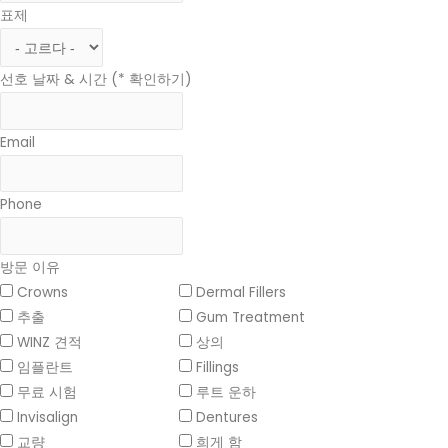
표제
선호 날짜 & 시간 (* 확인하기)
Email
Phone
방문 이유
Crowns
Dermal Fillers
추출
Gum Treatment
WINZ 견적
상의
임플란트
Fillings
무료 시험
루트 운하
Invisalign
Dentures
교량
희게 함