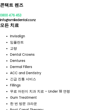
콘택트 렌즈
0800 476 453
info@smiledental.co.nz
모든 치료
Invisalign
임플란트
교량
Dental Crowns
Dentures
Dermal Fillers
ACC and Dentistry
긴급 진통 서비스
Fillings
무료 어린이 치과 치료 – Under 18 연령
Gum Treatment
한 번 방문 크라운
Root Canal Therapy