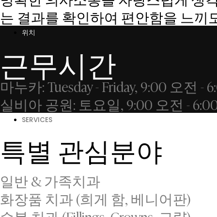
는 결과를 확인하여 편안함을 느끼도록
위치
근무시간
마누카: Tuesday - Friday, 9:00 오전 -
실비아 공원: 토요일, 9:00 오전 - 6:0
SERVICES
특별 관심분야
일반 & 가족치과
화장품 치과 (희게 함, 베니어판)
수복 치과 (Fillings, Crowns, 교량)