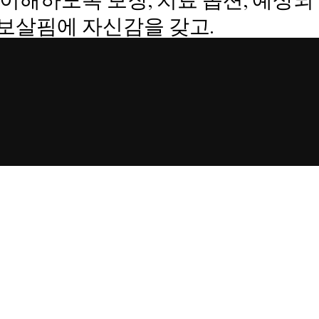
 보살핌에 자신감을 갖고.