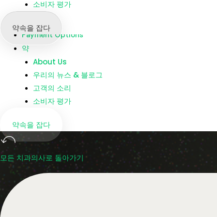
소비자 평가
지점
Dentists
약속을 잡다
Payment Options
약
About Us
우리의 뉴스 & 블로그
고객의 소리
소비자 평가
약속을 잡다
모든 치과의사로 돌아가기