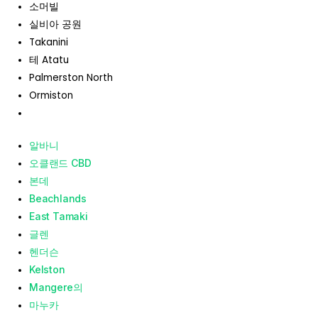
소머빌
실비아 공원
Takanini
테 Atatu
Palmerston North
Ormiston
알바니
오클랜드 CBD
본데
Beachlands
East Tamaki
글렌
헨더슨
Kelston
Mangere의
마누카