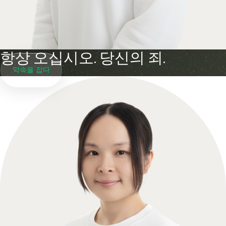
항상 오십시오. 당신의 죄.
약속을 잡다