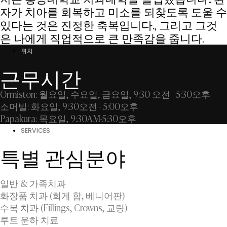
자가 치아를 회복하고 미소를 되찾도록 도울 수
있다는 것은 진정한 축복입니다., 그리고 그것
은 나에게 직업적으로 큰 만족감을 줍니다.
위치
근무시간
Ormiston: 월요일, 수요일, 금요일, 9:30 오전 - 5:30오후
소머빌: 화요일, 9:30오전 - 5:00오후
Papakura: 목요일, 9:30AM-5:30오후
SERVICES
특별 관심분야
일반 & 가족치과
화장품 치과 (희게 함, 베니어판)
수복 치과 (Fillings, Crowns, 교량)
루트 운하 치료