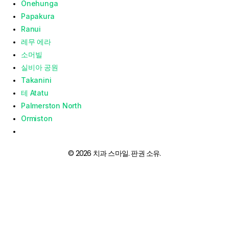
Onehunga
Papakura
Ranui
레무 에라
소머빌
실비아 공원
Takanini
테 Atatu
Palmerston North
Ormiston
© 2026 치과 스마일. 판권 소유.