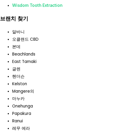
Wisdom Tooth Extraction
브랜치 찾기
알바니
오클랜드 CBD
본데
Beachlands
East Tamaki
글렌
헨더슨
Kelston
Mangere의
마누카
Onehunga
Papakura
Ranui
레무 에라