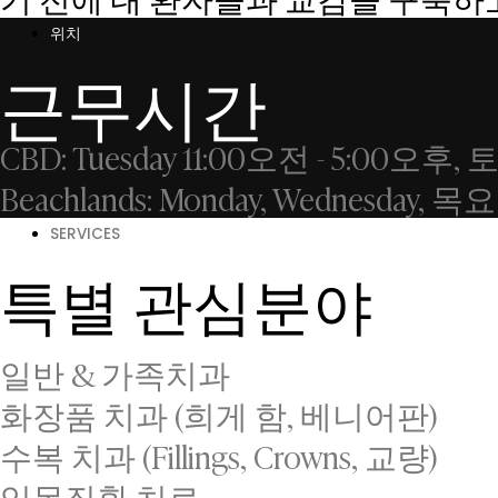
위치
근무시간
CBD: Tuesday 11:00오전 - 5:00오후
Beachlands: Monday, Wednesday
SERVICES
특별 관심분야
일반 & 가족치과
화장품 치과 (희게 함, 베니어판)
수복 치과 (Fillings, Crowns, 교량)
잇몸질환 치료