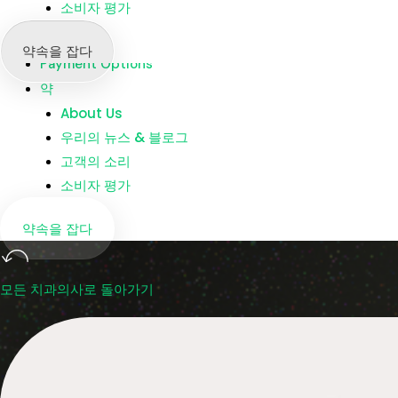
소비자 평가
지점
Dentists
약속을 잡다
Payment Options
약
About Us
우리의 뉴스 & 블로그
고객의 소리
소비자 평가
약속을 잡다
모든 치과의사로 돌아가기