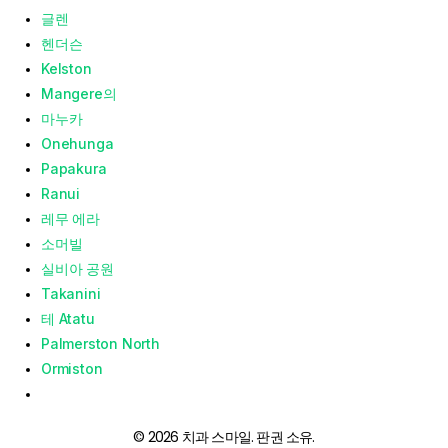
글렌
헨더슨
Kelston
Mangere의
마누카
Onehunga
Papakura
Ranui
레무 에라
소머빌
실비아 공원
Takanini
테 Atatu
Palmerston North
Ormiston
© 2026 치과 스마일. 판권 소유.