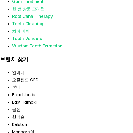
Gum Treatment
한 번 방문 크라운
Root Canal Therapy
Teeth Cleaning
치아 미백
Tooth Veneers
Wisdom Tooth Extraction
브랜치 찾기
알바니
오클랜드 CBD
본데
Beachlands
East Tamaki
글렌
헨더슨
Kelston
Mangere의