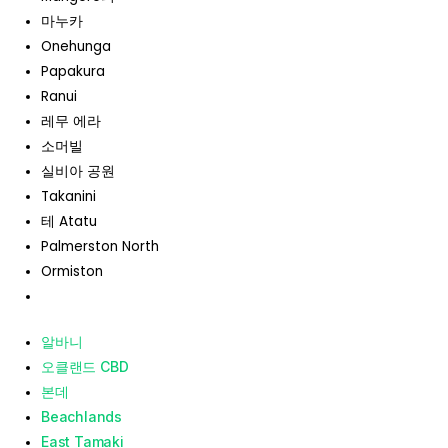
마누카
Onehunga
Papakura
Ranui
레무 에라
소머빌
실비아 공원
Takanini
테 Atatu
Palmerston North
Ormiston
알바니
오클랜드 CBD
본데
Beachlands
East Tamaki