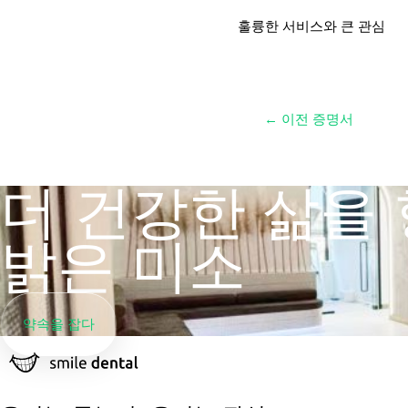
훌륭한 서비스와 큰 관심
←
이전 증명서
더 건강한 삶을 
밝은 미소
약속을 잡다