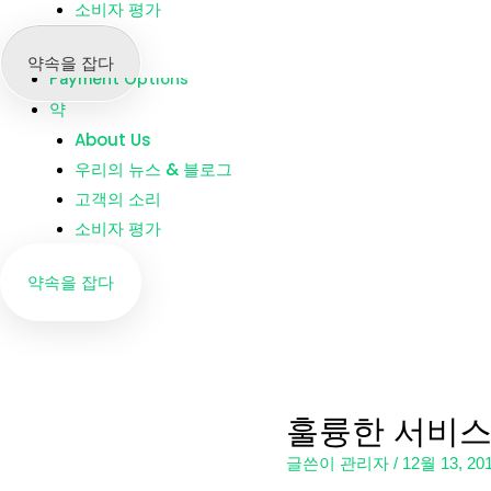
소비자 평가
지점
Dentists
약속을 잡다
Payment Options
약
About Us
우리의 뉴스 & 블로그
고객의 소리
소비자 평가
약속을 잡다
훌륭한 서비스와
글쓴이
관리자
/
12월 13, 20