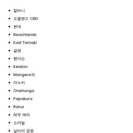
알바니
오클랜드 CBD
본데
Beachlands
East Tamaki
글렌
헨더슨
Kelston
Mangere의
마누카
Onehunga
Papakura
Ranui
레무 에라
소머빌
실비아 공원