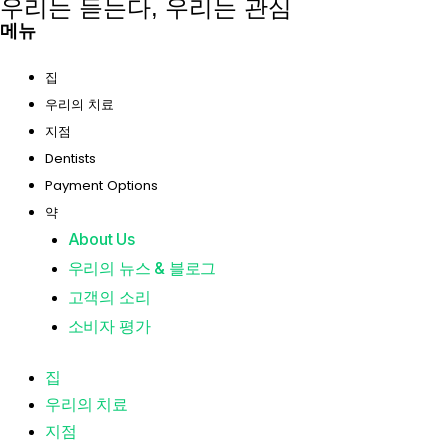
우리는 듣는다, 우리는 관심
메뉴
집
우리의 치료
지점
Dentists
Payment Options
약
About Us
우리의 뉴스 & 블로그
고객의 소리
소비자 평가
집
우리의 치료
지점