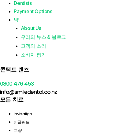
Dentists
Payment Options
약
About Us
우리의 뉴스 & 블로그
고객의 소리
소비자 평가
콘택트 렌즈
0800 476 453
info@smiledental.co.nz
모든 치료
Invisalign
임플란트
교량