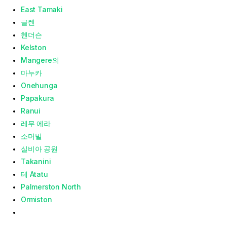
East Tamaki
글렌
헨더슨
Kelston
Mangere의
마누카
Onehunga
Papakura
Ranui
레무 에라
소머빌
실비아 공원
Takanini
테 Atatu
Palmerston North
Ormiston