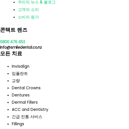
우리의 뉴스 & 블로그
고객의 소리
소비자 평가
콘택트 렌즈
0800 476 453
info@smiledental.co.nz
모든 치료
Invisalign
임플란트
교량
Dental Crowns
Dentures
Dermal Fillers
ACC and Dentistry
긴급 진통 서비스
Fillings