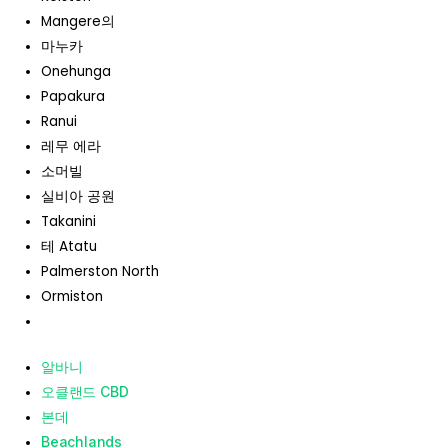
Mangere의
마누카
Onehunga
Papakura
Ranui
레무 에라
소머빌
실비아 공원
Takanini
테 Atatu
Palmerston North
Ormiston
알바니
오클랜드 CBD
본데
Beachlands