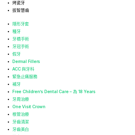
烤瓷牙
拔智慧齒
隱形牙套
種牙
牙橋手術
牙冠手術
假牙
Dermal Fillers
ACC 與牙科
緊急止痛服務
補牙
Free Children’s Dental Care – 為 18 Years
牙周治療
One Visit Crown
根管治療
牙齒清潔
牙齒美白