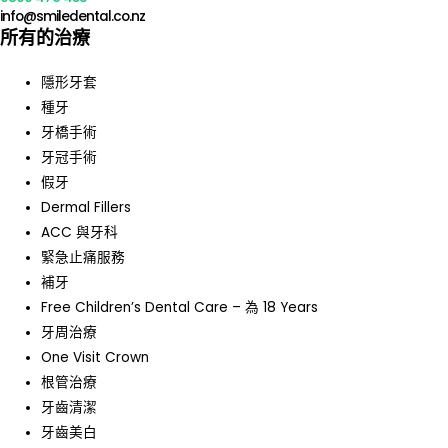
info@smiledental.co.nz
所有的治療
隱形牙套
種牙
牙橋手術
牙冠手術
假牙
Dermal Fillers
ACC 與牙科
緊急止痛服務
補牙
Free Children’s Dental Care – 為 18 Years
牙周治療
One Visit Crown
根管治療
牙齒清潔
牙齒美白