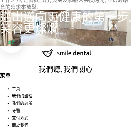
意的追求來放鬆.
邁出邁向更健康的第一步,
笑容更燦爛
預約
我們聽, 我們關心
菜單
主頁
我們的護理
我們的診所
牙醫
支付方式
關於我們