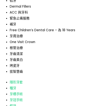
假牙
Dermal Fillers
ACC 與牙科
緊急止痛服務
補牙
Free Children’s Dental Care – 為 18 Years
牙周治療
One Visit Crown
根管治療
牙齒清潔
牙齒美白
烤瓷牙
拔智慧齒
隱形牙套
種牙
牙橋手術
牙冠手術
假牙