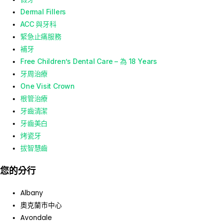
Dermal Fillers
ACC 與牙科
緊急止痛服務
補牙
Free Children’s Dental Care – 為 18 Years
牙周治療
One Visit Crown
根管治療
牙齒清潔
牙齒美白
烤瓷牙
拔智慧齒
您的分行
Albany
奧克蘭市中心
Avondale