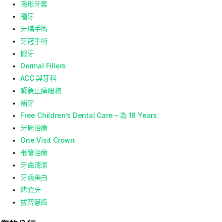
隱形牙套
種牙
牙橋手術
牙冠手術
假牙
Dermal Fillers
ACC 與牙科
緊急止痛服務
補牙
Free Children’s Dental Care – 為 18 Years
牙周治療
One Visit Crown
根管治療
牙齒清潔
牙齒美白
烤瓷牙
拔智慧齒