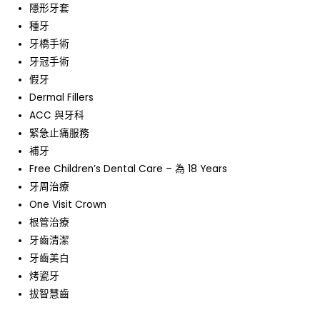
隱形牙套
種牙
牙橋手術
牙冠手術
假牙
Dermal Fillers
ACC 與牙科
緊急止痛服務
補牙
Free Children’s Dental Care – 為 18 Years
牙周治療
One Visit Crown
根管治療
牙齒清潔
牙齒美白
烤瓷牙
拔智慧齒