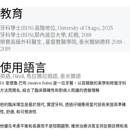
教育
牙科學士(BDS) 高階地位, University of Otago, 2025
牙科學士(BDS),耶內波亞大學, 紅樹, 2018
榮譽高級外科醫生 , 基督教醫學院, 泰米爾納德邦 2018 –
2019
使用語言
英語, Hindi, 馬拉雅拉姆語, 泰米爾語
Dr. 安德魯·巴布 (Andrew Babu) 是一位牙醫，以其精緻的美學和修復牙科
方法而聞名, 結合了臨床精確性和對病人照護的透徹理解.
他的臨床理念是基於現代, 實證牙科, 透過仔細應用當代技術來提高準確
性, 舒適, 和可預測性.
他優先考慮平衡和長壽而不是短期趨勢, 確保治療決策支持近期目標和長