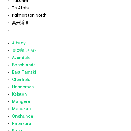
Takanini
Te Atatu
Palmerston North
奧米斯頓
Albany
奧克蘭市中心
Avondale
Beachlands
East Tamaki
Glenfield
Henderson
Kelston
Mangere
Manukau
Onehunga
Papakura
Ranui