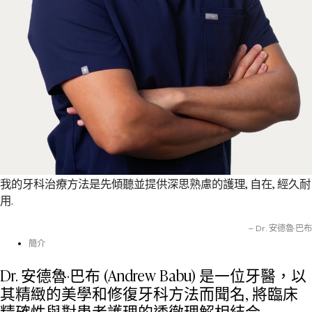
我的牙科治療方法是先傾聽並提供深思熟慮的護理, 自在, 經久耐
用.
– Dr. 安德魯·巴布
簡介
Dr. 安德魯·巴布 (Andrew Babu) 是一位牙醫，以
其精緻的美學和修復牙科方法而聞名, 將臨床
精確性與對患者護理的透徹理解相結合.