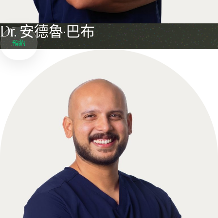
Dr. 安德魯·巴布
預約