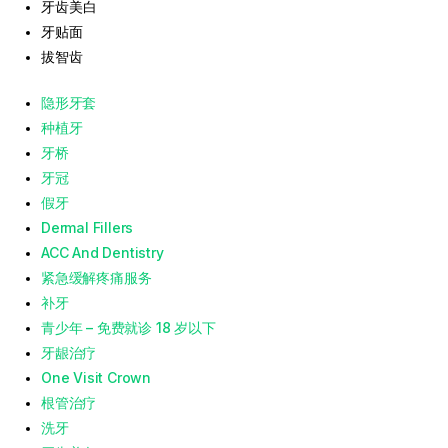
牙齿美白
牙贴面
拔智齿
隐形牙套
种植牙
牙桥
牙冠
假牙
Dermal Fillers
ACC And Dentistry
紧急缓解疼痛服务
补牙
青少年 – 免费就诊 18 岁以下
牙龈治疗
One Visit Crown
根管治疗
洗牙