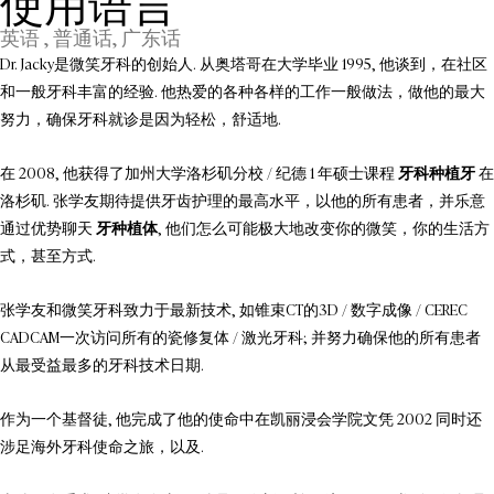
使用语言
英语 , 普通话, 广东话
Dr. Jacky是微笑牙科的创始人. 从奥塔哥在大学毕业 1995, 他谈到，在社区
和一般牙科丰富的经验. 他热爱的各种各样的工作一般做法，做他的最大
努力，确保牙科就诊是因为轻松，舒适地.
在 2008, 他获得了加州大学洛杉矶分校 / 纪德 1 年硕士课程
牙科种植牙
在
洛杉矶. 张学友期待提供牙齿护理的最高水平，以他的所有患者，并乐意
通过优势聊天
牙种植体
, 他们怎么可能极大地改变你的微笑，你的生活方
式，甚至方式.
张学友和微笑牙科致力于最新技术, 如锥束CT的3D / 数字成像 / CEREC
CADCAM一次访问所有的瓷修复体 / 激光牙科; 并努力确保他的所有患者
从最受益最多的牙科技术日期.
作为一个基督徒, 他完成了他的使命中在凯丽浸会学院文凭 2002 同时还
涉足海外牙科使命之旅，以及.