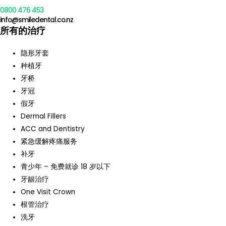
0800 476 453
info@smiledental.co.nz
所有的治疗
隐形牙套
种植牙
牙桥
牙冠
假牙
Dermal Fillers
ACC and Dentistry
紧急缓解疼痛服务
补牙
青少年 – 免费就诊 18 岁以下
牙龈治疗
One Visit Crown
根管治疗
洗牙