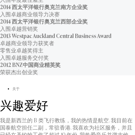
2014 西太平洋银行奥克兰南方企业奖
入围卓越商业领导力决赛
2014 西太平洋银行奥克兰西部企业奖
入围卓越营销奖
2013 Westpac Auckland Central Business Award
卓越商业领导力获奖者
零售业卓越奖得主
入围卓越服务交付奖
2012 BNZ中国商业精英奖
荣获杰出创业奖
关于
兴趣爱好
我是新西兰的 B 类飞行教练，我的热情是航空. 我目前在
国泰航空担任二副，常驻香港. 我喜欢为社区服务，并且
已经在圣约翰工作了超过 10 年份. 我热爱音乐并弹吉他.