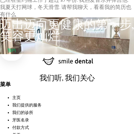
我夏天打网球，冬天滑雪. 请帮我聊天，看看我的简历也
有什么
迈出迈向更健康的第一步,
笑容更灿烂
预约
我们听, 我们关心
菜单
主页
我们提供的服务
我们的诊所
牙医名录
付款方式