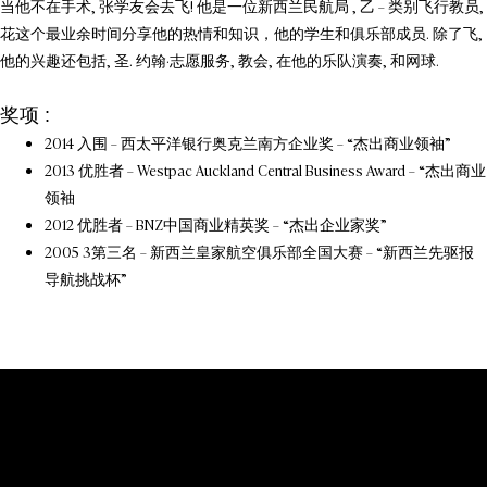
当他不在手术, 张学友会去飞! 他是一位新西兰民航局 , 乙 – 类别飞行教员,
花这个最业余时间分享他的热情和知识，他的学生和俱乐部成员. 除了飞,
他的兴趣还包括, 圣. 约翰·志愿服务, 教会, 在他的乐队演奏, 和网球.
奖项 :
2014 入围 – 西太平洋银行奥克兰南方企业奖 – “杰出商业领袖”
2013 优胜者 – Westpac Auckland Central Business Award – “杰出商业
领袖
2012 优胜者 – BNZ中国商业精英奖 – “杰出企业家奖”
2005 3第三名 – 新西兰皇家航空俱乐部全国大赛 – “新西兰先驱报
导航挑战杯”