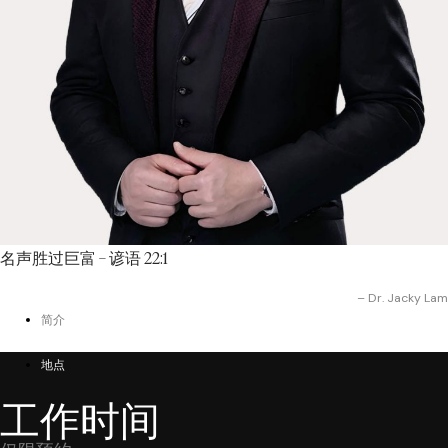
名声胜过巨富 – 谚语 22:1
– Dr. Jacky Lam
简介
地点
工作时间