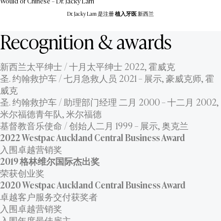
Would of Chinese – Dr. Jacky Lam
Dr. Jacky Lam 是注册
植入牙医
新西兰
Recognition & awards
新西兰太平绅士 / 十月太平绅士 2022, 霍威克
圣. 约翰救护车 / 七月急救人员 2021 – 展示, 豪威克师, 霍
威克
圣. 约翰救护车 / 助理部门经理 二月 2000 – 十二月 2002,
米尔福德青年队, 米尔福德
基督教音乐使命 / 创始人二月 1999 – 展示, 奥克兰
2022 Westpac Auckland Central Business Award
入围卓越营销奖
2019 格林维尔国际杰出奖
荣获创业奖
2020 Westpac Auckland Central Business Award
卓越客户服务交付获奖者
入围卓越营销奖
入围年度最佳雇主