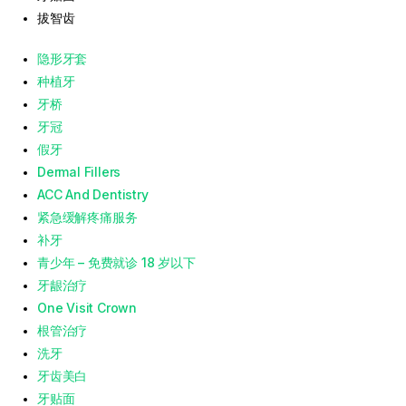
拔智齿
隐形牙套
种植牙
牙桥
牙冠
假牙
Dermal Fillers
ACC And Dentistry
紧急缓解疼痛服务
补牙
青少年 – 免费就诊 18 岁以下
牙龈治疗
One Visit Crown
根管治疗
洗牙
牙齿美白
牙贴面