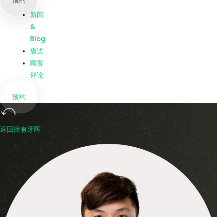
预约
我们
新闻
&
Blog
褒奖
顾客
评论
预约
返回所有牙医