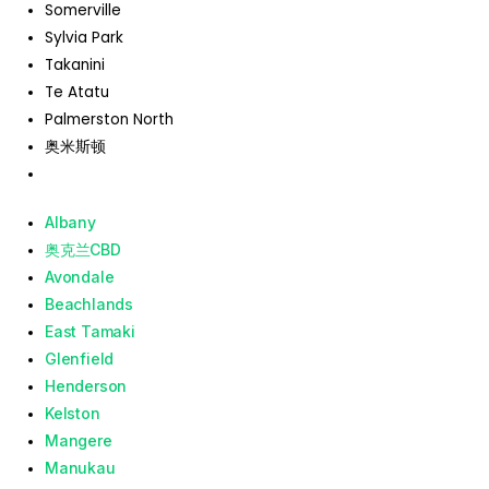
Somerville
Sylvia Park
Takanini
Te Atatu
Palmerston North
奥米斯顿
Albany
奥克兰CBD
Avondale
Beachlands
East Tamaki
Glenfield
Henderson
Kelston
Mangere
Manukau