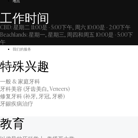
地点
工作时间
CBD: 星期二 11:00是 - 5:00下午, 周六 10:00是 - 2:00下午
Beachlands: 星期一, 星期三, 周四和周五 10:00是 - 5:00下
午
我们的服务
特殊兴趣
一般 & 家庭牙科
牙科美容 (牙齿美白, Veneers)
修复牙科 (补牙, 牙冠, 牙桥)
牙龈疾病治疗
教育