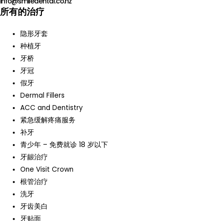
info@smiledental.co.nz
所有的治疗
隐形牙套
种植牙
牙桥
牙冠
假牙
Dermal Fillers
ACC and Dentistry
紧急缓解疼痛服务
补牙
青少年 – 免费就诊 18 岁以下
牙龈治疗
One Visit Crown
根管治疗
洗牙
牙齿美白
牙贴面