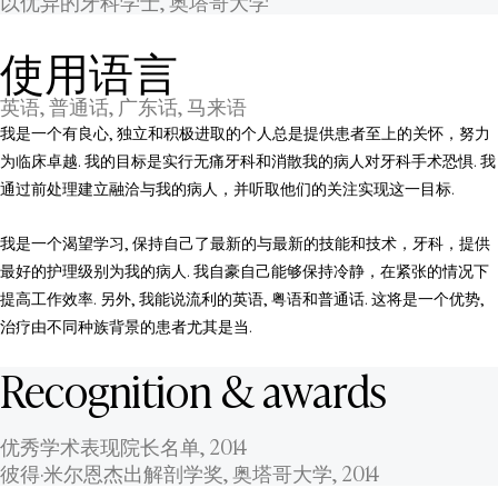
以优异的牙科学士, 奥塔哥大学
使用语言
英语, 普通话, 广东话, 马来语
我是一个有良心, 独立和积极进取的个人总是提供患者至上的关怀，努力
为临床卓越. 我的目标是实行无痛牙科和消散我的病人对牙科手术恐惧. 我
通过前处理建立融洽与我的病人，并听取他们的关注实现这一目标.
我是一个渴望学习, 保持自己了最新的与最新的技能和技术，牙科，提供
最好的护理级别为我的病人. 我自豪自己能够保持冷静，在紧张的情况下
提高工作效率. 另外, 我能说流利的英语, 粤语和普通话. 这将是一个优势,
治疗由不同种族背景的患者尤其是当.
Recognition & awards
优秀学术表现院长名单, 2014
彼得·米尔恩杰出解剖学奖, 奥塔哥大学, 2014