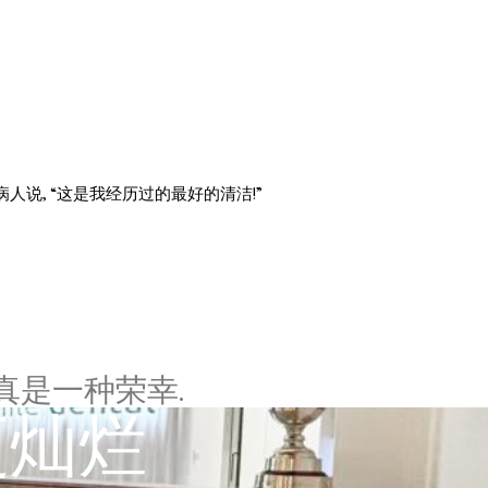
说, “这是我经历过的最好的清洁!”
真是一种荣幸.
更灿烂