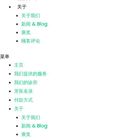
跳
关于
至
关于我们
内
新闻 & Blog
主页
容
褒奖
我们提供的服务
顾客评论
我们的诊所
牙医名录
菜单
付款方式
主页
关于
我们提供的服务
关于我们
我们的诊所
新闻 & Blog
牙医名录
褒奖
付款方式
顾客评论
关于
关于我们
菜单
新闻 & Blog
主页
褒奖
我们提供的服务