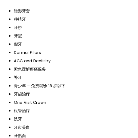
隐形牙套
种植牙
牙桥
牙冠
假牙
Dermal Fillers
ACC and Dentistry
紧急缓解疼痛服务
补牙
青少年 – 免费就诊 18 岁以下
牙龈治疗
One Visit Crown
根管治疗
洗牙
牙齿美白
牙贴面