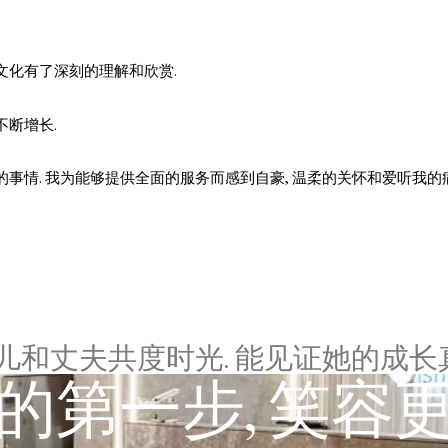
同的文化有了深刻的理解和欣赏.
不断增长.
情. 我为能够提供全面的服务而感到自豪, 温柔的关怀和爱听我的病人
女儿和丈夫共度时光. 能见证她的成长
的第一步, 笑容