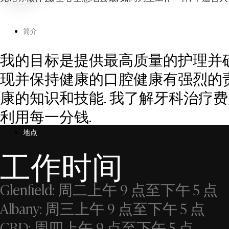
简介
我的目标是提供最高质量的护理并确保
现并保持健康的口腔健康有强烈的责
康的知识和技能. 我了解牙科治疗
利用每一分钱.
地点
工作时间
Glenfield: 周二上午 9 点至下午 5 点
Albany: 周三上午 9 点至下午 5 点
CBD: 周四上午 9 点至下午 5 点