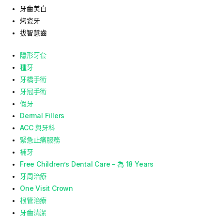
牙齒美白
烤瓷牙
拔智慧齒
隱形牙套
種牙
牙橋手術
牙冠手術
假牙
Dermal Fillers
ACC 與牙科
緊急止痛服務
補牙
Free Children’s Dental Care – 為 18 Years
牙周治療
One Visit Crown
根管治療
牙齒清潔