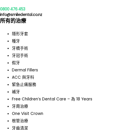
0800 476 453
info@smiledental.co.nz
所有的治療
隱形牙套
種牙
牙橋手術
牙冠手術
假牙
Dermal Fillers
ACC 與牙科
緊急止痛服務
補牙
Free Children’s Dental Care – 為 18 Years
牙周治療
One Visit Crown
根管治療
牙齒清潔