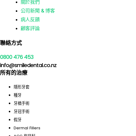
關於我們
公司新聞 & 博客
病人反饋
顧客評論
聯絡方式
0800 476 453
info@smiledental.co.nz
所有的治療
隱形牙套
種牙
牙橋手術
牙冠手術
假牙
Dermal Fillers