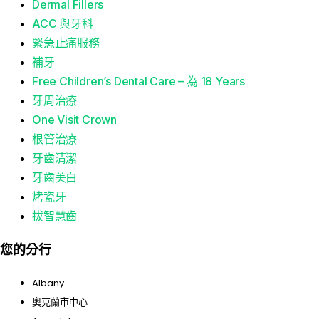
Dermal Fillers
ACC 與牙科
緊急止痛服務
補牙
Free Children’s Dental Care – 為 18 Years
牙周治療
One Visit Crown
根管治療
牙齒清潔
牙齒美白
烤瓷牙
拔智慧齒
您的分行
Albany
奧克蘭市中心