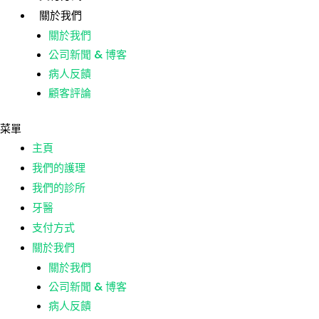
跳
貼
關於我們
至
文
關於我們
主
導
公司新聞 & 博客
主頁
要
航
病人反饋
我們的護理
內
顧客評論
我們的診所
容
牙醫
菜單
支付方式
主頁
關於我們
我們的護理
關於我們
我們的診所
公司新聞 & 博客
牙醫
病人反饋
支付方式
顧客評論
關於我們
關於我們
菜單
公司新聞 & 博客
主頁
病人反饋
我們的護理