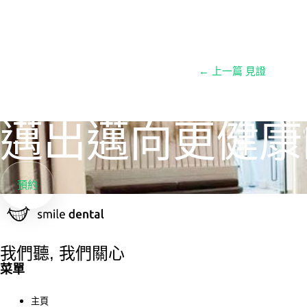
←
上一篇 見證
邁出邁向更健康
預約
我們聽, 我們關心
菜單
主頁