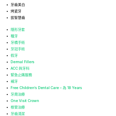
牙齒美白
烤瓷牙
拔智慧齒
隱形牙套
種牙
牙橋手術
牙冠手術
假牙
Dermal Fillers
ACC 與牙科
緊急止痛服務
補牙
Free Children’s Dental Care – 為 18 Years
牙周治療
One Visit Crown
根管治療
牙齒清潔