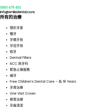
0800 476 453
info@smiledental.co.nz
所有的治療
隱形牙套
種牙
牙橋手術
牙冠手術
假牙
Dermal Fillers
ACC 與牙科
緊急止痛服務
補牙
Free Children’s Dental Care – 為 18 Years
牙周治療
One Visit Crown
根管治療
牙齒清潔