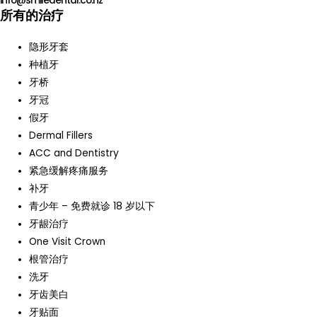
info@smiledental.co.nz
所有的治疗
隐形牙套
种植牙
牙桥
牙冠
假牙
Dermal Fillers
ACC and Dentistry
紧急缓解疼痛服务
补牙
青少年 – 免费就诊 18 岁以下
牙龈治疗
One Visit Crown
根管治疗
洗牙
牙齿美白
牙贴面