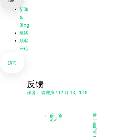
预约
我们
新闻
&
Blog
褒奖
顾客
评论
预约
反馈
作者：
管理员
/
12 月 13, 2019
←
前一篇
后
见证
一
篇
见
证
→