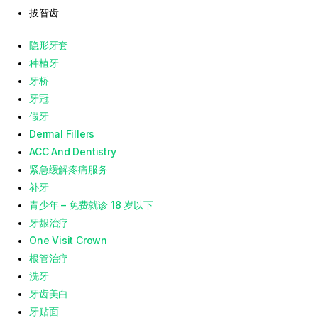
拔智齿
隐形牙套
种植牙
牙桥
牙冠
假牙
Dermal Fillers
ACC And Dentistry
紧急缓解疼痛服务
补牙
青少年 – 免费就诊 18 岁以下
牙龈治疗
One Visit Crown
根管治疗
洗牙
牙齿美白
牙贴面