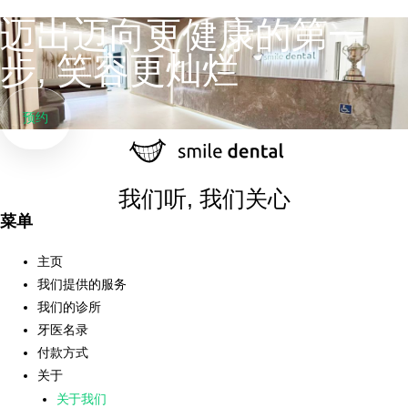
迈出迈向更健康的第一
步, 笑容更灿烂
预约
我们听, 我们关心
菜单
主页
我们提供的服务
我们的诊所
牙医名录
付款方式
关于
关于我们