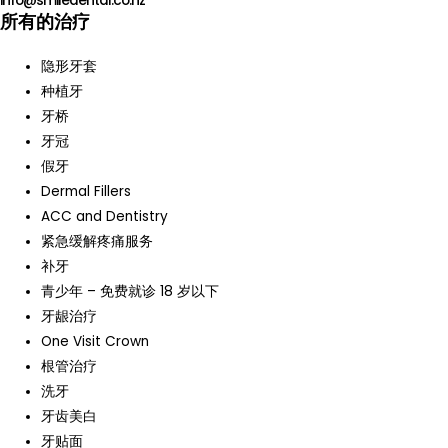
info@smiledental.co.nz
所有的治疗
隐形牙套
种植牙
牙桥
牙冠
假牙
Dermal Fillers
ACC and Dentistry
紧急缓解疼痛服务
补牙
青少年 – 免费就诊 18 岁以下
牙龈治疗
One Visit Crown
根管治疗
洗牙
牙齿美白
牙贴面