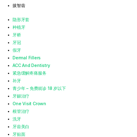
拔智齿
隐形牙套
种植牙
牙桥
牙冠
假牙
Dermal Fillers
ACC And Dentistry
紧急缓解疼痛服务
补牙
青少年 – 免费就诊 18 岁以下
牙龈治疗
One Visit Crown
根管治疗
洗牙
牙齿美白
牙贴面