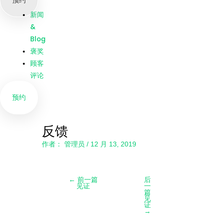
预约
我们
新闻
&
Blog
褒奖
顾客
评论
预约
反馈
作者：
管理员
/
12 月 13, 2019
←
前一篇
后
见证
一
篇
见
证
→