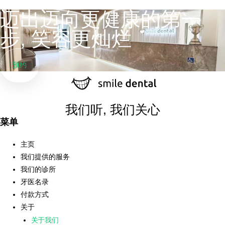
迈出迈向更健康的第一
步, 笑容更灿烂
预约
我们听, 我们关心
菜单
主页
我们提供的服务
我们的诊所
牙医名录
付款方式
关于
关于我们