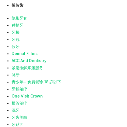
拔智齿
隐形牙套
种植牙
牙桥
牙冠
假牙
Dermal Fillers
ACC And Dentistry
紧急缓解疼痛服务
补牙
青少年 – 免费就诊 18 岁以下
牙龈治疗
One Visit Crown
根管治疗
洗牙
牙齿美白
牙贴面