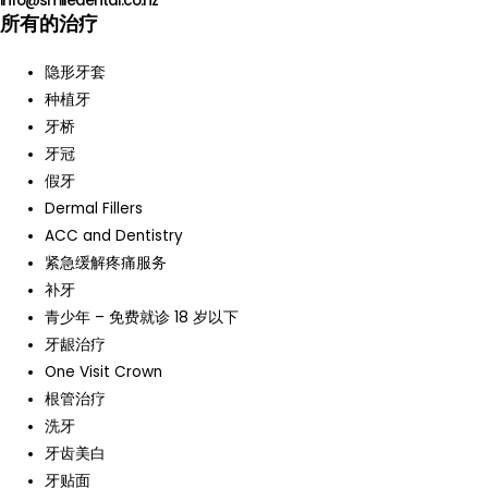
info@smiledental.co.nz
所有的治疗
隐形牙套
种植牙
牙桥
牙冠
假牙
Dermal Fillers
ACC and Dentistry
紧急缓解疼痛服务
补牙
青少年 – 免费就诊 18 岁以下
牙龈治疗
One Visit Crown
根管治疗
洗牙
牙齿美白
牙贴面