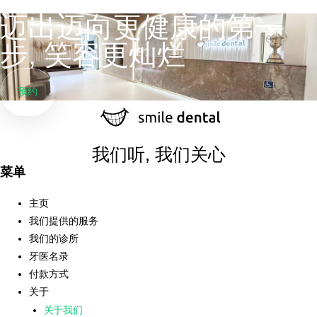
迈出迈向更健康的第一
步, 笑容更灿烂
预约
我们听, 我们关心
菜单
主页
我们提供的服务
我们的诊所
牙医名录
付款方式
关于
关于我们