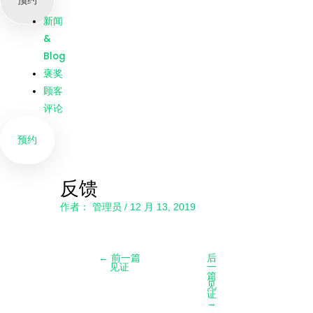
预约
我们
新闻
&
Blog
褒奖
顾客
评论
预约
反馈
作者：
管理员
/
12 月 13, 2019
←
前一篇
后
见证
一
篇
见
证
→