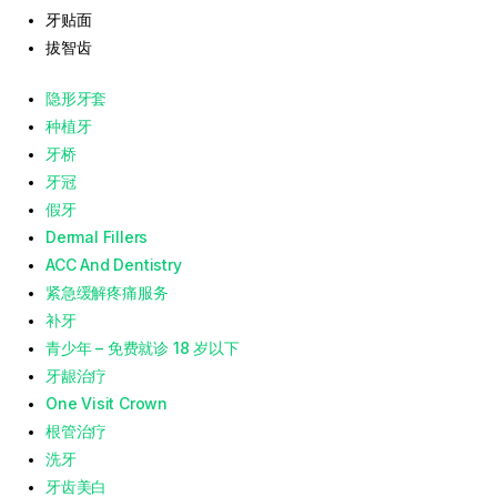
牙贴面
拔智齿
隐形牙套
种植牙
牙桥
牙冠
假牙
Dermal Fillers
ACC And Dentistry
紧急缓解疼痛服务
补牙
青少年 – 免费就诊 18 岁以下
牙龈治疗
One Visit Crown
根管治疗
洗牙
牙齿美白