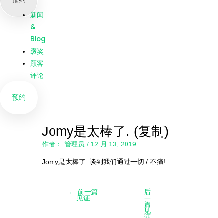
预约
我们
新闻
&
Blog
褒奖
顾客
评论
预约
Jomy是太棒了. (复制)
作者：
管理员
/
12 月 13, 2019
Jomy是太棒了. 谈到我们通过一切 / 不痛!
←
前一篇
后
见证
一
篇
见
证