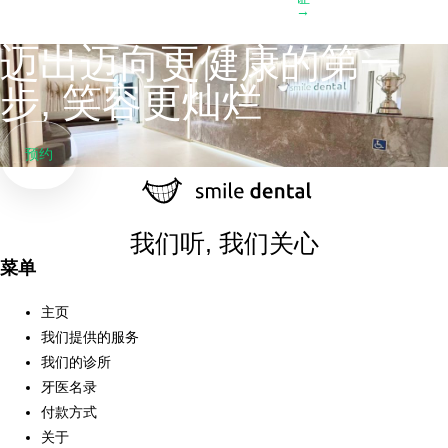
→
迈出迈向更健康的第一
步, 笑容更灿烂
预约
我们听, 我们关心
菜单
主页
我们提供的服务
我们的诊所
牙医名录
付款方式
关于