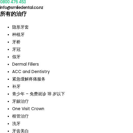
0800 476 453
info@smiledental.co.nz
所有的治疗
隐形牙套
种植牙
牙桥
牙冠
假牙
Dermal Fillers
ACC and Dentistry
紧急缓解疼痛服务
补牙
青少年 – 免费就诊 18 岁以下
牙龈治疗
One Visit Crown
根管治疗
洗牙
牙齿美白