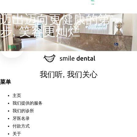
→
迈出迈向更健康的第一
步, 笑容更灿烂
预约
我们听, 我们关心
菜单
主页
我们提供的服务
我们的诊所
牙医名录
付款方式
关于