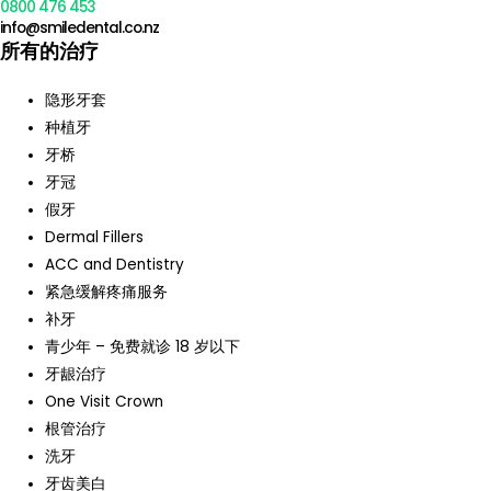
0800 476 453
info@smiledental.co.nz
所有的治疗
隐形牙套
种植牙
牙桥
牙冠
假牙
Dermal Fillers
ACC and Dentistry
紧急缓解疼痛服务
补牙
青少年 – 免费就诊 18 岁以下
牙龈治疗
One Visit Crown
根管治疗
洗牙
牙齿美白