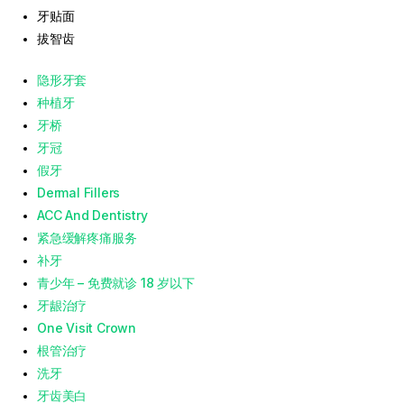
牙贴面
拔智齿
隐形牙套
种植牙
牙桥
牙冠
假牙
Dermal Fillers
ACC And Dentistry
紧急缓解疼痛服务
补牙
青少年 – 免费就诊 18 岁以下
牙龈治疗
One Visit Crown
根管治疗
洗牙
牙齿美白